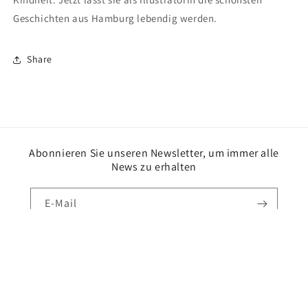
Geschichten
aus Hamburg lebendig
werden.
Share
Abonnieren Sie unseren Newsletter, um immer alle
News zu erhalten
E-Mail
Instagram
© 2026,
Lies by Lease
Powered by Shopify
Datenschutzerklärung